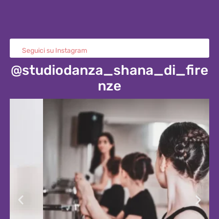
Seguici su Instagram
@studiodanza_shana_di_fire
nze