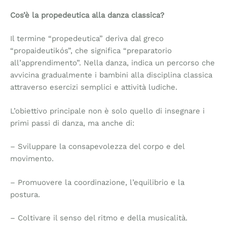
Cos’è la propedeutica alla danza classica?
Il termine “propedeutica” deriva dal greco
“propaideutikós”, che significa “preparatorio
all’apprendimento”. Nella danza, indica un percorso che
avvicina gradualmente i bambini alla disciplina classica
attraverso esercizi semplici e attività ludiche.
L’obiettivo principale non è solo quello di insegnare i
primi passi di danza, ma anche di:
– Sviluppare la consapevolezza del corpo e del
movimento.
– Promuovere la coordinazione, l’equilibrio e la
postura.
– Coltivare il senso del ritmo e della musicalità.