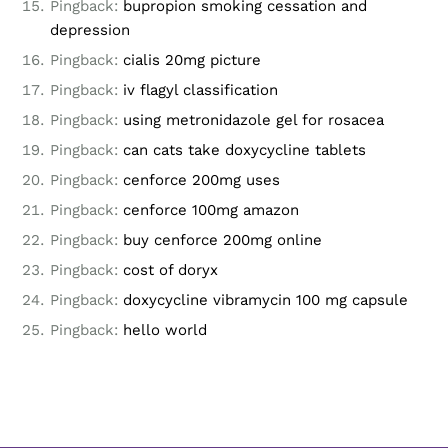
Pingback:
bupropion smoking cessation and
depression
Pingback:
cialis 20mg picture
Pingback:
iv flagyl classification
Pingback:
using metronidazole gel for rosacea
Pingback:
can cats take doxycycline tablets
Pingback:
cenforce 200mg uses
Pingback:
cenforce 100mg amazon
Pingback:
buy cenforce 200mg online
Pingback:
cost of doryx
Pingback:
doxycycline vibramycin 100 mg capsule
Pingback:
hello world