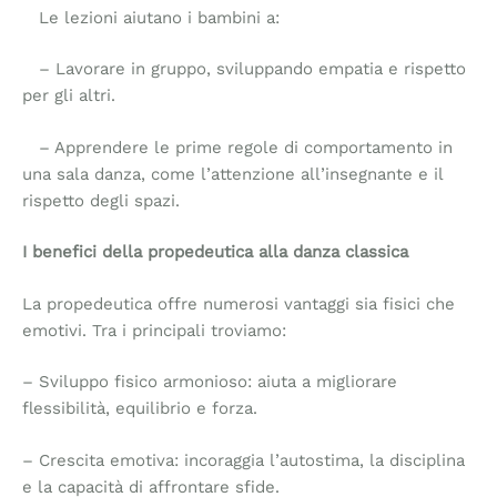
Le lezioni aiutano i bambini a:
– Lavorare in gruppo, sviluppando empatia e rispetto
per gli altri.
– Apprendere le prime regole di comportamento in
una sala danza, come l’attenzione all’insegnante e il
rispetto degli spazi.
I benefici della propedeutica alla danza classica
La propedeutica offre numerosi vantaggi sia fisici che
emotivi. Tra i principali troviamo:
– Sviluppo fisico armonioso: aiuta a migliorare
flessibilità, equilibrio e forza.
– Crescita emotiva: incoraggia l’autostima, la disciplina
e la capacità di affrontare sfide.