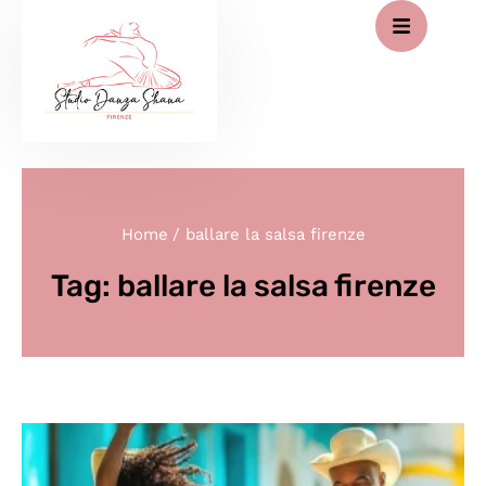
Home
/
ballare la salsa firenze
Tag:
ballare la salsa firenze