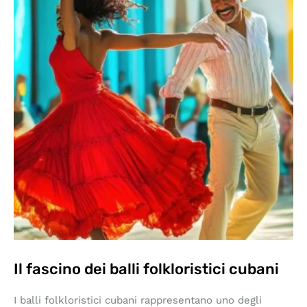
Il fascino dei balli folkloristici cubani
I balli folkloristici cubani rappresentano uno degli