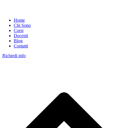
Home
Chi Sono
Corsi
Docenti
Blog
Contatti
Richiedi info