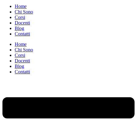
Home
Chi Sono
Corsi
Docenti
Blog
Contatti
Home
Chi Sono
Corsi
Docenti
Blog
Contatti