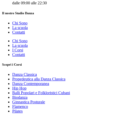
dalle 09:00 alle 22:30
Il nostro Studio Danza
Chi Sono
La scuola
Contatti
Chi Sono
La scuola
I Corsi
Contatti
Scopri i Corsi
Danza Classica
Propedeutica alla Danza Classica
Danza Contemporanea
Hip Hop
Balli Popolari e Folkloristici Cubani
Biodanza
Ginnastica Posturale
Flamenco
Pilates