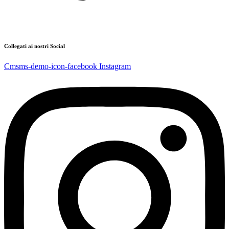
Collegati ai nostri Social
Cmsms-demo-icon-facebook
Instagram