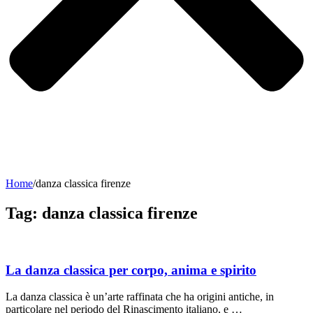
Home
/
danza classica firenze
Tag:
danza classica firenze
La danza classica per corpo, anima e spirito
La danza classica è un’arte raffinata che ha origini antiche, in
particolare nel periodo del Rinascimento italiano, e …